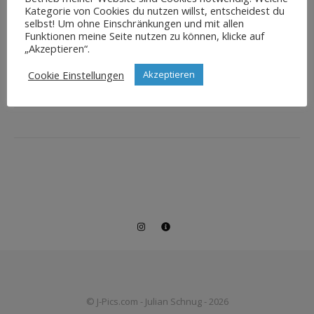
Kategorie von Cookies du nutzen willst, entscheidest du
selbst! Um ohne Einschränkungen und mit allen
Funktionen meine Seite nutzen zu können, klicke auf
„Akzeptieren“.
Cookie Einstellungen
Akzeptieren
© J-Pics.com - Julian Schnug - 2026