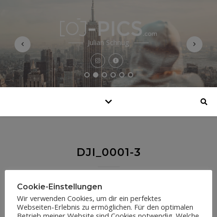
Julian Schnug
DJI_0001-3
19. September 2018
Cookie-Einstellungen
Wir verwenden Cookies, um dir ein perfektes
Webseiten-Erlebnis zu ermöglichen. Für den optimalen
Betrieb meiner Website sind Cookies notwendig. Welche