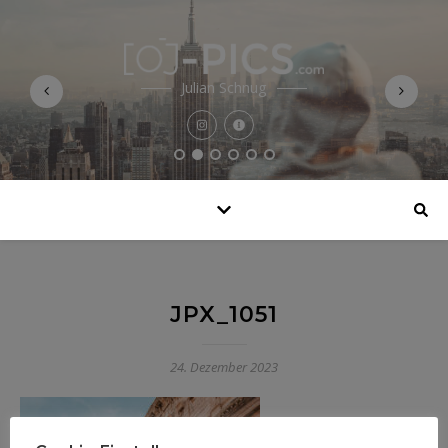
Julian Schnug
JPX_1051
24. Dezember 2023