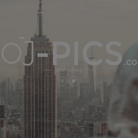
Julian Schnug