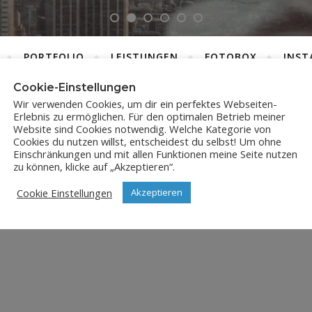
PORTFOLIO
LEISTUNGEN
FOTOBOX
INST
Cookie-Einstellungen
Wir verwenden Cookies, um dir ein perfektes Webseiten-
Erlebnis zu ermöglichen. Für den optimalen Betrieb meiner
JPX_1046
Website sind Cookies notwendig. Welche Kategorie von
Cookies du nutzen willst, entscheidest du selbst! Um ohne
Einschränkungen und mit allen Funktionen meine Seite nutzen
24. Dezember 2023
zu können, klicke auf „Akzeptieren“.
Cookie Einstellungen
Akzeptieren