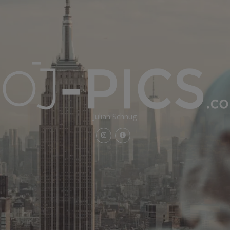
Julian Schnug