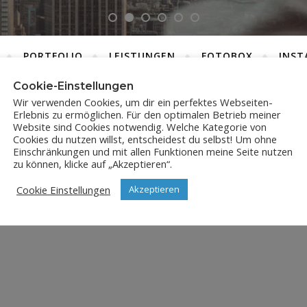
PORTFOLIO
LEISTUNGEN
FOTOBOX
INST
Cookie-Einstellungen
Wir verwenden Cookies, um dir ein perfektes Webseiten-
Erlebnis zu ermöglichen. Für den optimalen Betrieb meiner
JPX_0877
Website sind Cookies notwendig. Welche Kategorie von
Cookies du nutzen willst, entscheidest du selbst! Um ohne
Einschränkungen und mit allen Funktionen meine Seite nutzen
24. Dezember 2023
zu können, klicke auf „Akzeptieren“.
Cookie Einstellungen
Akzeptieren