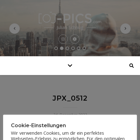
Julian Schnug
JPX_0512
24. Dezember 2023
Cookie-Einstellungen
Wir verwenden Cookies, um dir ein perfektes
Webseiten-Erlebnis zu ermöglichen. Für den optimalen