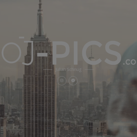
Julian Schnug