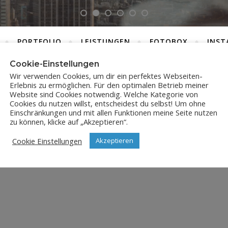
PORTFOLIO
LEISTUNGEN
FOTOBOX
INST
Cookie-Einstellungen
Wir verwenden Cookies, um dir ein perfektes Webseiten-
Erlebnis zu ermöglichen. Für den optimalen Betrieb meiner
DSC_8196
Website sind Cookies notwendig. Welche Kategorie von
Cookies du nutzen willst, entscheidest du selbst! Um ohne
Einschränkungen und mit allen Funktionen meine Seite nutzen
2. Mai 2020
zu können, klicke auf „Akzeptieren“.
Cookie Einstellungen
Akzeptieren