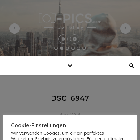
Julian Schnug
DSC_6947
5. Juni 2018
Cookie-Einstellungen
Wir verwenden Cookies, um dir ein perfektes
Webseiten-Erlebnis zu ermöglichen. Für den optimalen