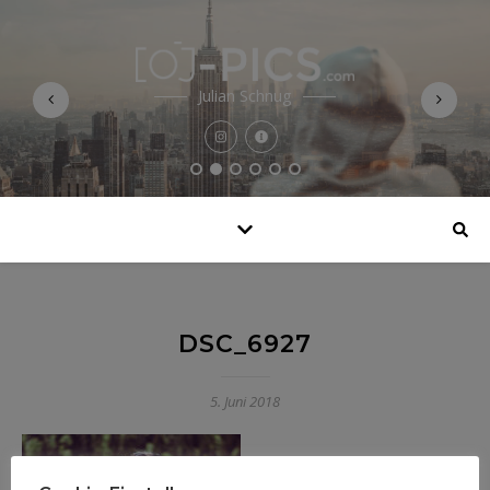
Julian Schnug
DSC_6927
5. Juni 2018