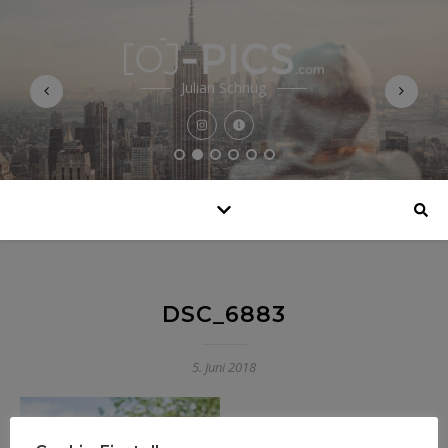
Julian Schnug
DSC_6883
5. Juni 2018