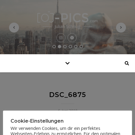
Julian Schnug
DSC_6875
5. Juni 2018
Cookie-Einstellungen
Wir verwenden Cookies, um dir ein perfektes
Webseiten-Erlebnis zu ermöglichen. Für den optimalen