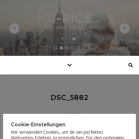
Julian Schnug
DSC_5882
5. Juni 2018
Cookie-Einstellungen
Wir verwenden Cookies, um dir ein perfektes
Webseiten-Erlebnis zu ermöglichen. Für den optimalen