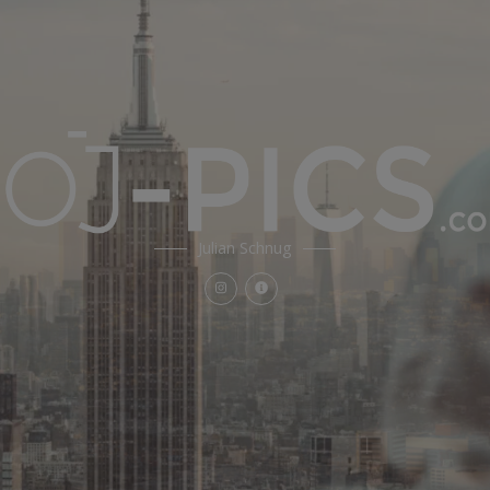
Julian Schnug