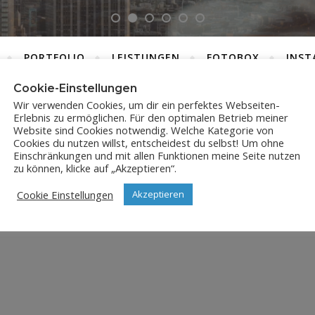
PORTFOLIO
LEISTUNGEN
FOTOBOX
INST
Cookie-Einstellungen
Wir verwenden Cookies, um dir ein perfektes Webseiten-
Erlebnis zu ermöglichen. Für den optimalen Betrieb meiner
DSC_5836
Website sind Cookies notwendig. Welche Kategorie von
Cookies du nutzen willst, entscheidest du selbst! Um ohne
Einschränkungen und mit allen Funktionen meine Seite nutzen
5. Juni 2018
zu können, klicke auf „Akzeptieren“.
Cookie Einstellungen
Akzeptieren