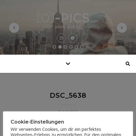
Julian Schnug
DSC_5638
5. Juni 2018
Cookie-Einstellungen
Wir verwenden Cookies, um dir ein perfektes
Webseiten-Erlebnis zu ermöglichen. Für den optimalen