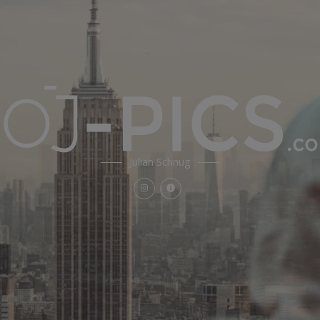
Julian Schnug