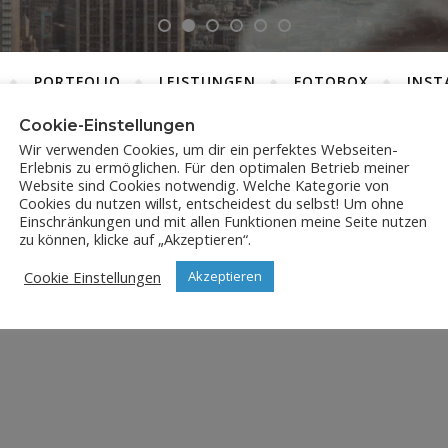
PORTFOLIO
LEISTUNGEN
FOTOBOX
INST
Cookie-Einstellungen
Wir verwenden Cookies, um dir ein perfektes Webseiten-
Erlebnis zu ermöglichen. Für den optimalen Betrieb meiner
DSC_5606
Website sind Cookies notwendig. Welche Kategorie von
Cookies du nutzen willst, entscheidest du selbst! Um ohne
Einschränkungen und mit allen Funktionen meine Seite nutzen
5. Juni 2018
zu können, klicke auf „Akzeptieren“.
Cookie Einstellungen
Akzeptieren