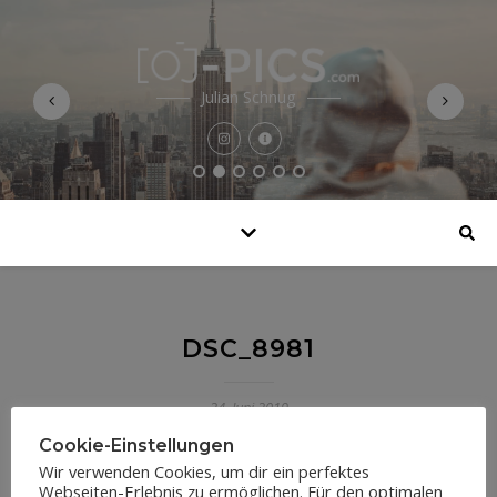
Julian Schnug
DSC_8981
24. Juni 2019
Cookie-Einstellungen
Wir verwenden Cookies, um dir ein perfektes
Webseiten-Erlebnis zu ermöglichen. Für den optimalen