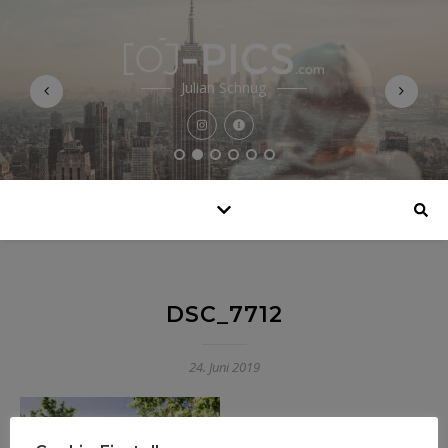
Julian Schnug
DSC_7712
24. Juni 2019