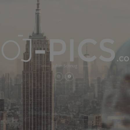
Julian Schnug