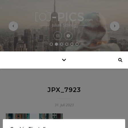
Julian Schnug
JPX_7923
31. Juli 2023