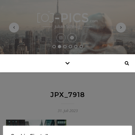
Julian Schnug
JPX_7918
31. Juli 2023