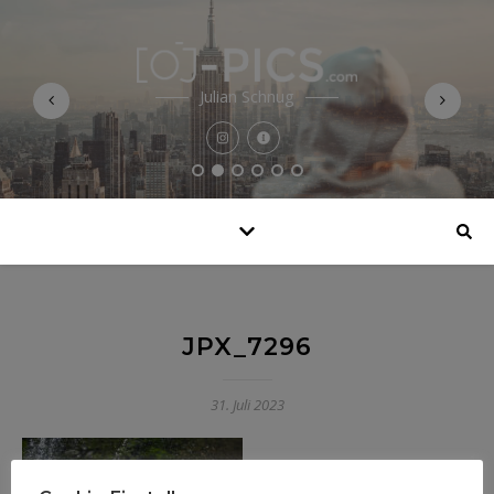
Julian Schnug
JPX_7296
31. Juli 2023