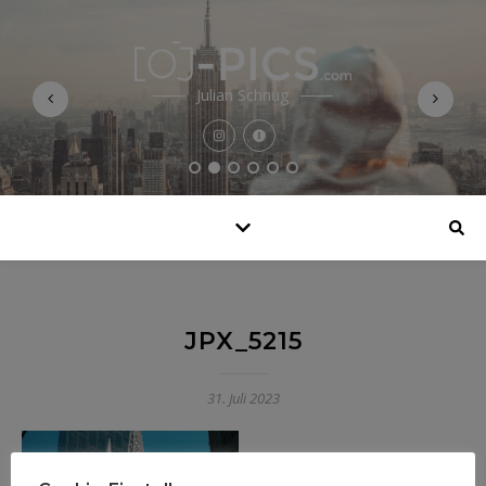
Julian Schnug
JPX_5215
31. Juli 2023