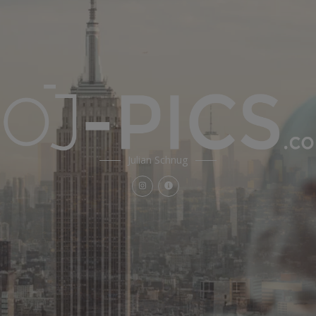
Julian Schnug