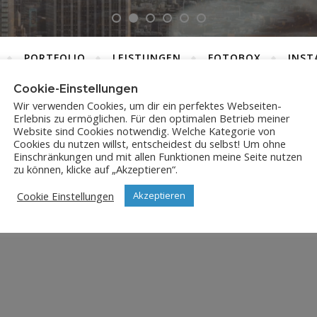
PORTFOLIO
LEISTUNGEN
FOTOBOX
INST
Cookie-Einstellungen
Wir verwenden Cookies, um dir ein perfektes Webseiten-
Erlebnis zu ermöglichen. Für den optimalen Betrieb meiner
JPX_5157
Website sind Cookies notwendig. Welche Kategorie von
Cookies du nutzen willst, entscheidest du selbst! Um ohne
Einschränkungen und mit allen Funktionen meine Seite nutzen
31. Juli 2023
zu können, klicke auf „Akzeptieren“.
Cookie Einstellungen
Akzeptieren