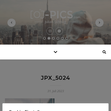
Julian Schnug
JPX_5024
31. Juli 2023