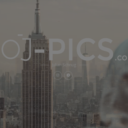
Julian Schnug