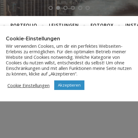
PORTFOLIO
LEISTUNGEN
FOTOBOX
INST
Cookie-Einstellungen
Wir verwenden Cookies, um dir ein perfektes Webseiten-
Erlebnis zu ermöglichen. Für den optimalen Betrieb meiner
JPX_5006
Website sind Cookies notwendig. Welche Kategorie von
Cookies du nutzen willst, entscheidest du selbst! Um ohne
Einschränkungen und mit allen Funktionen meine Seite nutzen
31. Juli 2023
zu können, klicke auf „Akzeptieren“.
Cookie Einstellungen
Akzeptieren