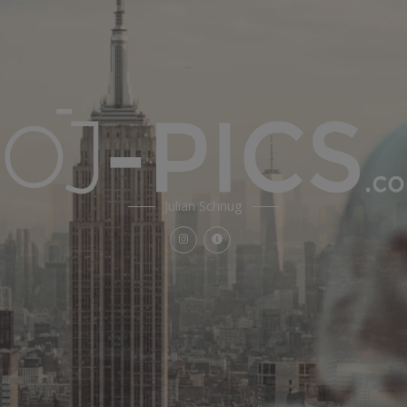
Julian Schnug