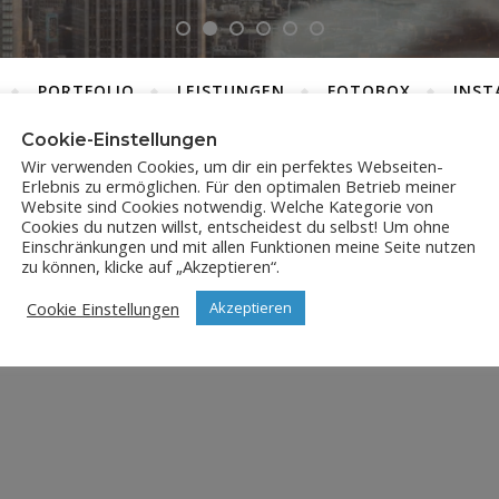
PORTFOLIO
LEISTUNGEN
FOTOBOX
INST
Cookie-Einstellungen
Wir verwenden Cookies, um dir ein perfektes Webseiten-
Erlebnis zu ermöglichen. Für den optimalen Betrieb meiner
JPX_3750
Website sind Cookies notwendig. Welche Kategorie von
Cookies du nutzen willst, entscheidest du selbst! Um ohne
Einschränkungen und mit allen Funktionen meine Seite nutzen
31. Juli 2023
zu können, klicke auf „Akzeptieren“.
Cookie Einstellungen
Akzeptieren