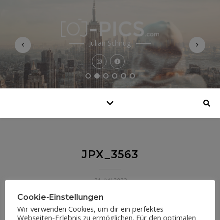
Julian Schnug
JPX_3563
31. Juli 2023
Cookie-Einstellungen
Wir verwenden Cookies, um dir ein perfektes
Webseiten-Erlebnis zu ermöglichen. Für den optimalen