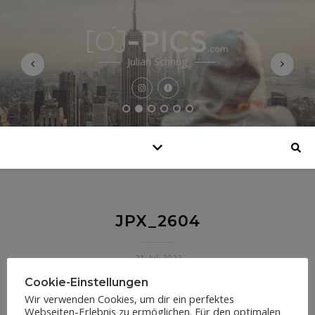
Julian Schnug
JPX_2604
31. Juli 2023
Cookie-Einstellungen
Wir verwenden Cookies, um dir ein perfektes
Webseiten-Erlebnis zu ermöglichen. Für den optimalen