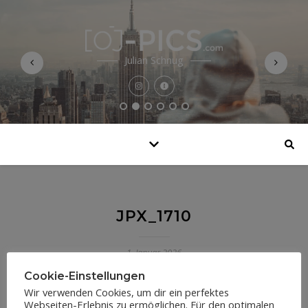
Julian Schnug
JPX_1710
1. Januar 2026
Cookie-Einstellungen
Wir verwenden Cookies, um dir ein perfektes
Webseiten-Erlebnis zu ermöglichen. Für den optimalen