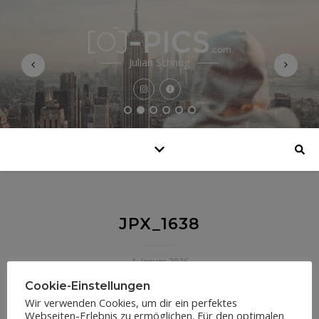
Julian Schnug
JPX_1638
1. Januar 2026
Cookie-Einstellungen
Wir verwenden Cookies, um dir ein perfektes
Webseiten-Erlebnis zu ermöglichen. Für den optimalen