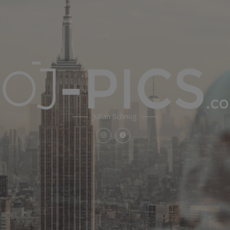
Julian Schnug