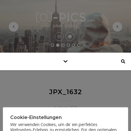
Julian Schnug
JPX_1632
1. Januar 2026
Cookie-Einstellungen
Wir verwenden Cookies, um dir ein perfektes
Webseiten-Erlebnis zu ermöglichen. Für den optimalen