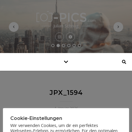
Julian Schnug
JPX_1594
1. Januar 2026
Cookie-Einstellungen
Wir verwenden Cookies, um dir ein perfektes
Webseiten-Erlebnis zu ermöglichen. Für den optimalen