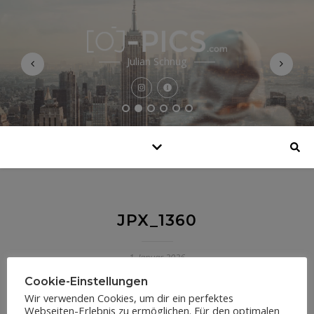
Julian Schnug
JPX_1360
1. Januar 2026
Cookie-Einstellungen
Wir verwenden Cookies, um dir ein perfektes
Webseiten-Erlebnis zu ermöglichen. Für den optimalen