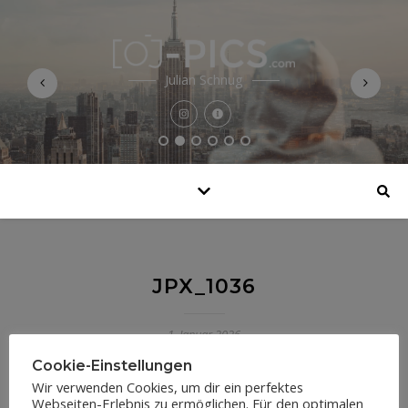
Julian Schnug
JPX_1036
1. Januar 2026
Cookie-Einstellungen
Wir verwenden Cookies, um dir ein perfektes
Webseiten-Erlebnis zu ermöglichen. Für den optimalen