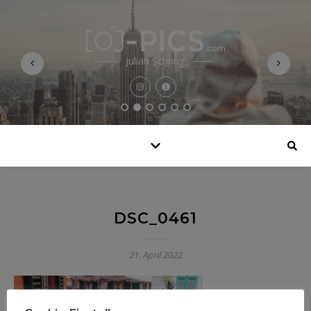
Julian Schnug
DSC_0461
21. April 2022