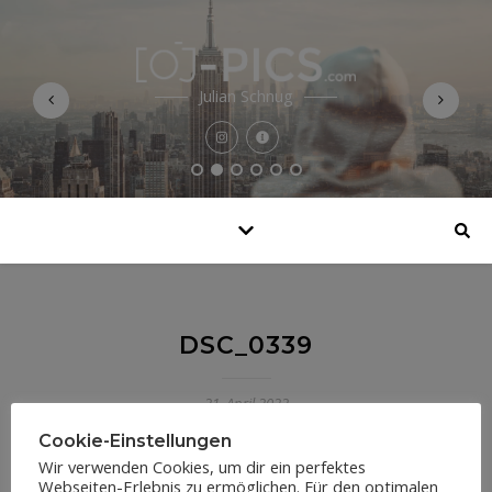
Julian Schnug
DSC_0339
21. April 2022
Cookie-Einstellungen
Wir verwenden Cookies, um dir ein perfektes
Webseiten-Erlebnis zu ermöglichen. Für den optimalen