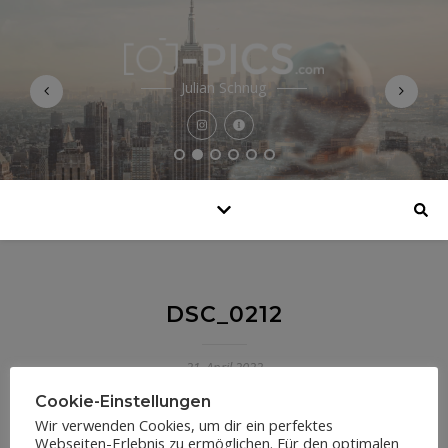
Julian Schnug
DSC_0212
21. April 2022
Cookie-Einstellungen
Wir verwenden Cookies, um dir ein perfektes
Webseiten-Erlebnis zu ermöglichen. Für den optimalen