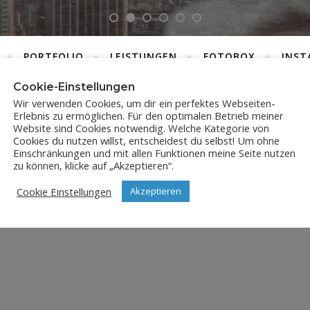
PORTFOLIO
LEISTUNGEN
FOTOBOX
INST
Cookie-Einstellungen
Wir verwenden Cookies, um dir ein perfektes Webseiten-
Erlebnis zu ermöglichen. Für den optimalen Betrieb meiner
JPX_2481
Website sind Cookies notwendig. Welche Kategorie von
Cookies du nutzen willst, entscheidest du selbst! Um ohne
Einschränkungen und mit allen Funktionen meine Seite nutzen
17. November 2024
zu können, klicke auf „Akzeptieren“.
Cookie Einstellungen
Akzeptieren