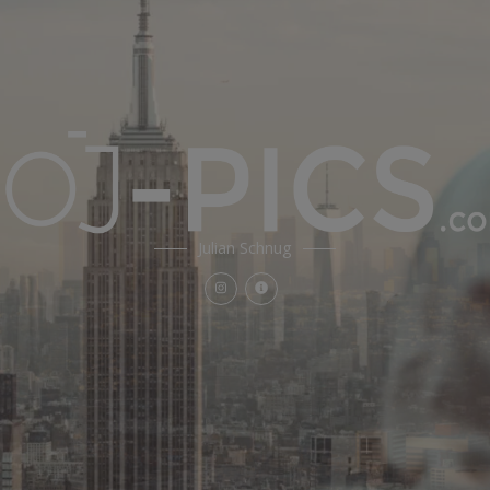
Julian Schnug