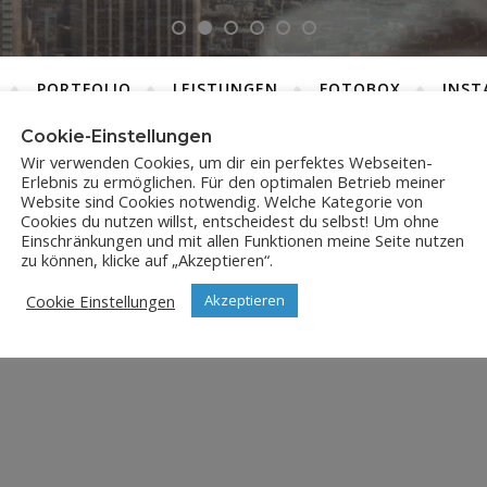
PORTFOLIO
LEISTUNGEN
FOTOBOX
INST
Cookie-Einstellungen
Wir verwenden Cookies, um dir ein perfektes Webseiten-
Erlebnis zu ermöglichen. Für den optimalen Betrieb meiner
JPX_2328
Website sind Cookies notwendig. Welche Kategorie von
Cookies du nutzen willst, entscheidest du selbst! Um ohne
Einschränkungen und mit allen Funktionen meine Seite nutzen
17. November 2024
zu können, klicke auf „Akzeptieren“.
Cookie Einstellungen
Akzeptieren