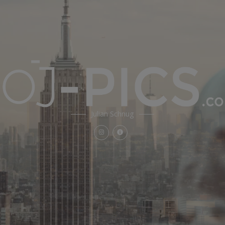
Julian Schnug