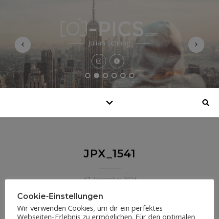
Julian Schnug
JPX_1541
17. November 2024
Cookie-Einstellungen
Wir verwenden Cookies, um dir ein perfektes
Webseiten-Erlebnis zu ermöglichen. Für den optimalen