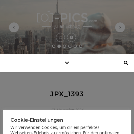
Julian Schnug
JPX_1393
17. November 2024
Cookie-Einstellungen
Wir verwenden Cookies, um dir ein perfektes
Webseiten-Erlebnis zu ermöglichen. Für den optimalen