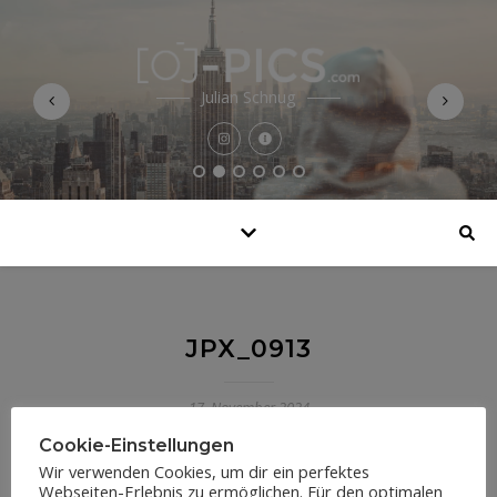
Julian Schnug
JPX_0913
17. November 2024
Cookie-Einstellungen
Wir verwenden Cookies, um dir ein perfektes
Webseiten-Erlebnis zu ermöglichen. Für den optimalen