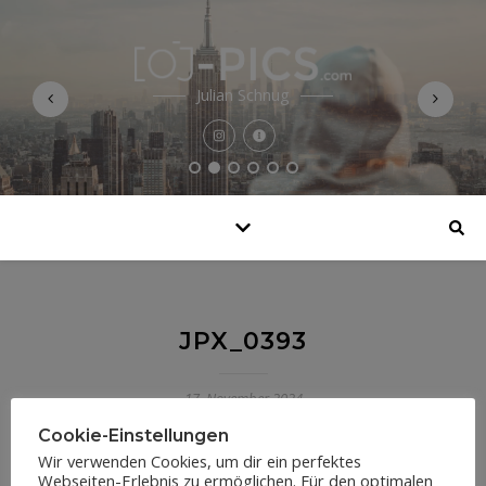
Julian Schnug
JPX_0393
17. November 2024
Cookie-Einstellungen
Wir verwenden Cookies, um dir ein perfektes
Webseiten-Erlebnis zu ermöglichen. Für den optimalen