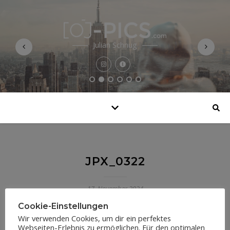
Julian Schnug
JPX_0322
17. November 2024
Cookie-Einstellungen
Wir verwenden Cookies, um dir ein perfektes
Webseiten-Erlebnis zu ermöglichen. Für den optimalen