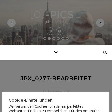
Julian Schnug
JPX_0277-BEARBEITET
17. November 2024
Cookie-Einstellungen
Wir verwenden Cookies, um dir ein perfektes
Webseiten-Erlebnis zu ermöglichen. Für den optimalen