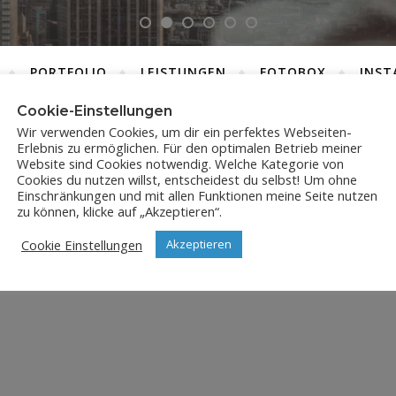
PORTFOLIO
LEISTUNGEN
FOTOBOX
INST
Cookie-Einstellungen
Wir verwenden Cookies, um dir ein perfektes Webseiten-
Erlebnis zu ermöglichen. Für den optimalen Betrieb meiner
JPX_0054
Website sind Cookies notwendig. Welche Kategorie von
Cookies du nutzen willst, entscheidest du selbst! Um ohne
Einschränkungen und mit allen Funktionen meine Seite nutzen
17. November 2024
zu können, klicke auf „Akzeptieren“.
Cookie Einstellungen
Akzeptieren