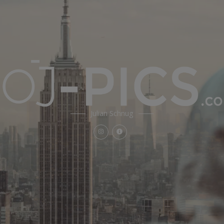
Julian Schnug