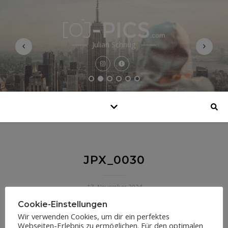
Julian Schnug
JPX_0030
17. November 2024
Cookie-Einstellungen
Wir verwenden Cookies, um dir ein perfektes
Webseiten-Erlebnis zu ermöglichen. Für den optimalen