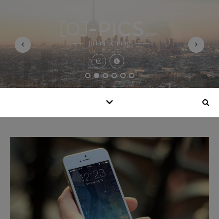
Julian Schnug