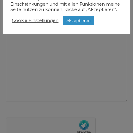
Einschränkungen und mit allen Funktionen meine
Seite nutzen zu können, klicke auf „Akzeptieren“.
Cookie Einstellungen
Akzeptieren
Deine Nachricht:
Bitte
lasse
dieses