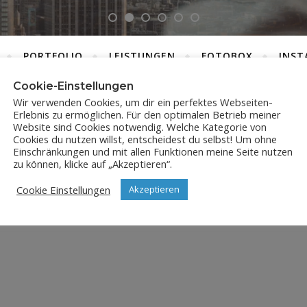
PORTFOLIO
LEISTUNGEN
FOTOBOX
INST
Cookie-Einstellungen
Wir verwenden Cookies, um dir ein perfektes Webseiten-
Erlebnis zu ermöglichen. Für den optimalen Betrieb meiner
DSC_9867
Website sind Cookies notwendig. Welche Kategorie von
Cookies du nutzen willst, entscheidest du selbst! Um ohne
Einschränkungen und mit allen Funktionen meine Seite nutzen
9. Dezember 2019
zu können, klicke auf „Akzeptieren“.
Cookie Einstellungen
Akzeptieren