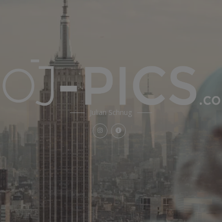
Julian Schnug