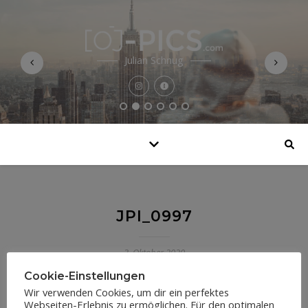
Julian Schnug
JPI_0997
3. Oktober 2020
Cookie-Einstellungen
Wir verwenden Cookies, um dir ein perfektes
Webseiten-Erlebnis zu ermöglichen. Für den optimalen